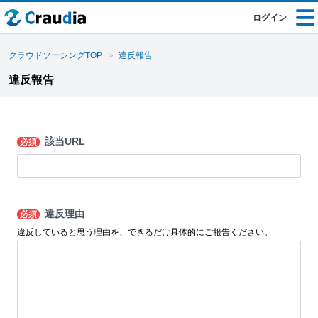
ログイン
クラウドソーシングTOP
違反報告
違反報告
該当URL
必須
違反理由
必須
違反していると思う理由を、できるだけ具体的にご報告ください。