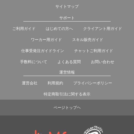
サイトマップ
サポート
ご利用ガイド
はじめての方へ
クライアント用ガイド
ワーカー用ガイド
スキル販売ガイド
仕事受発注ガイドライン
チャットご利用ガイド
手数料について
よくある質問
お問い合わせ
運営情報
運営会社
利用規約
プライバシーポリシー
特定商取引法に関する表示
ページトップヘ