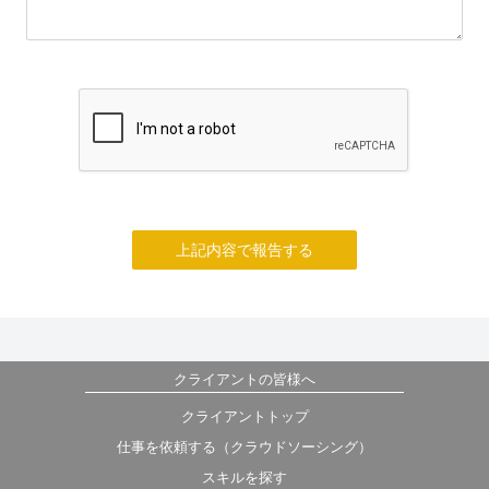
上記内容で報告する
クライアントの皆様へ
クライアントトップ
仕事を依頼する（クラウドソーシング）
スキルを探す