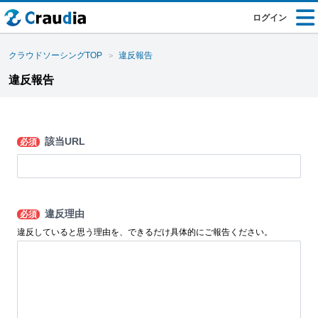
ログイン
クラウドソーシングTOP
違反報告
違反報告
該当URL
必須
違反理由
必須
違反していると思う理由を、できるだけ具体的にご報告ください。