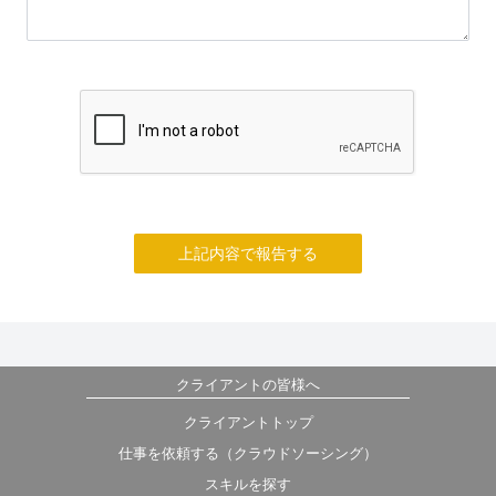
上記内容で報告する
クライアントの皆様へ
クライアントトップ
仕事を依頼する（クラウドソーシング）
スキルを探す