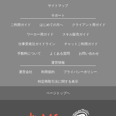
サイトマップ
サポート
ご利用ガイド
はじめての方へ
クライアント用ガイド
ワーカー用ガイド
スキル販売ガイド
仕事受発注ガイドライン
チャットご利用ガイド
手数料について
よくある質問
お問い合わせ
運営情報
運営会社
利用規約
プライバシーポリシー
特定商取引法に関する表示
ページトップヘ