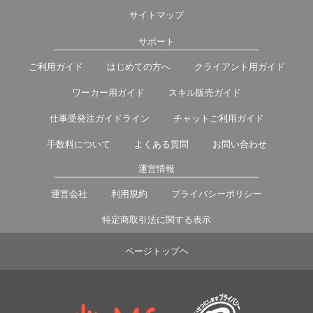
サイトマップ
サポート
ご利用ガイド
はじめての方へ
クライアント用ガイド
ワーカー用ガイド
スキル販売ガイド
仕事受発注ガイドライン
チャットご利用ガイド
手数料について
よくある質問
お問い合わせ
運営情報
運営会社
利用規約
プライバシーポリシー
特定商取引法に関する表示
ページトップヘ