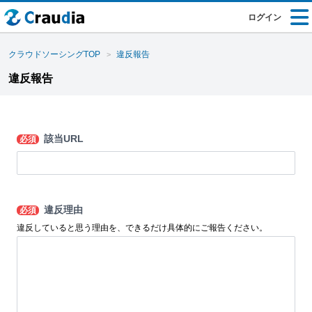
ログイン
クラウドソーシングTOP
違反報告
違反報告
該当URL
必須
違反理由
必須
違反していると思う理由を、できるだけ具体的にご報告ください。