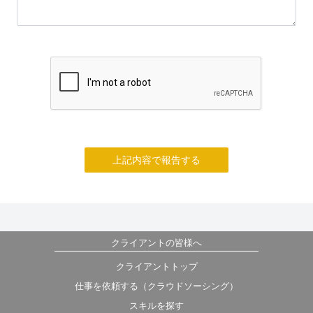
上記内容で報告する
クライアントの皆様へ
クライアントトップ
仕事を依頼する（クラウドソーシング）
スキルを探す