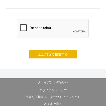
上記内容で報告する
クライアントの皆様へ
クライアントトップ
仕事を依頼する（クラウドソーシング）
スキルを探す