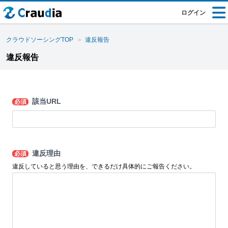
ログイン
クラウドソーシングTOP
違反報告
違反報告
該当URL
必須
違反理由
必須
違反していると思う理由を、できるだけ具体的にご報告ください。