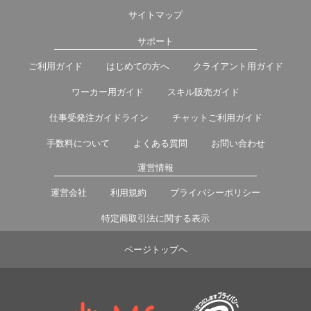
サイトマップ
サポート
ご利用ガイド
はじめての方へ
クライアント用ガイド
ワーカー用ガイド
スキル販売ガイド
仕事受発注ガイドライン
チャットご利用ガイド
手数料について
よくある質問
お問い合わせ
運営情報
運営会社
利用規約
プライバシーポリシー
特定商取引法に関する表示
ページトップヘ