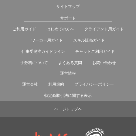
サイトマップ
サポート
ご利用ガイド
はじめての方へ
クライアント用ガイド
ワーカー用ガイド
スキル販売ガイド
仕事受発注ガイドライン
チャットご利用ガイド
手数料について
よくある質問
お問い合わせ
運営情報
運営会社
利用規約
プライバシーポリシー
特定商取引法に関する表示
ページトップヘ