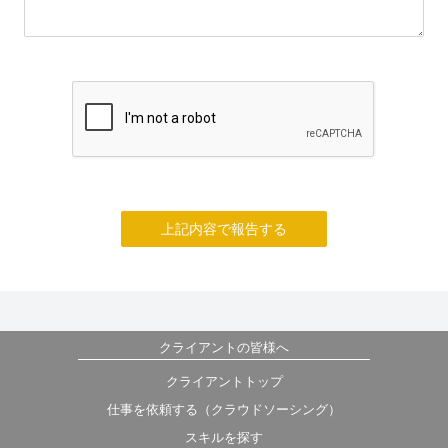
上記内容で報告する
クライアントの皆様へ
クライアントトップ
仕事を依頼する（クラウドソーシング）
スキルを探す