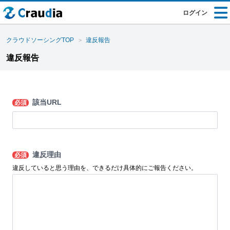
ログイン
クラウドソーシングTOP
違反報告
違反報告
該当URL
必須
違反理由
必須
違反していると思う理由を、できるだけ具体的にご報告ください。