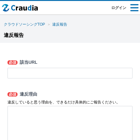
ログイン
クラウドソーシングTOP
違反報告
違反報告
該当URL
必須
違反理由
必須
違反していると思う理由を、できるだけ具体的にご報告ください。