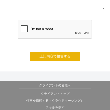
上記内容で報告する
クライアントの皆様へ
クライアントトップ
仕事を依頼する（クラウドソーシング）
スキルを探す