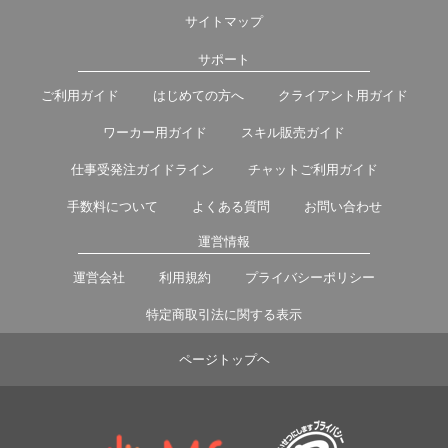
サイトマップ
サポート
ご利用ガイド
はじめての方へ
クライアント用ガイド
ワーカー用ガイド
スキル販売ガイド
仕事受発注ガイドライン
チャットご利用ガイド
手数料について
よくある質問
お問い合わせ
運営情報
運営会社
利用規約
プライバシーポリシー
特定商取引法に関する表示
ページトップヘ