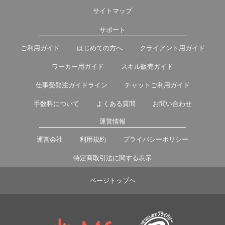
サイトマップ
サポート
ご利用ガイド
はじめての方へ
クライアント用ガイド
ワーカー用ガイド
スキル販売ガイド
仕事受発注ガイドライン
チャットご利用ガイド
手数料について
よくある質問
お問い合わせ
運営情報
運営会社
利用規約
プライバシーポリシー
特定商取引法に関する表示
ページトップヘ