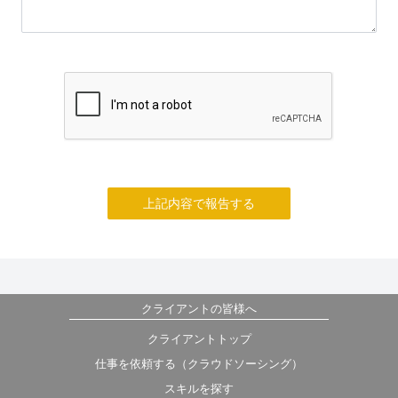
上記内容で報告する
クライアントの皆様へ
クライアントトップ
仕事を依頼する（クラウドソーシング）
スキルを探す