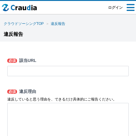
ログイン
クラウドソーシングTOP
違反報告
違反報告
該当URL
必須
違反理由
必須
違反していると思う理由を、できるだけ具体的にご報告ください。