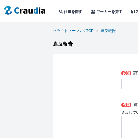
仕事を探す
ワーカーを探す
クラウドソーシングTOP
違反報告
違反報告
該
必須
違
必須
違反して