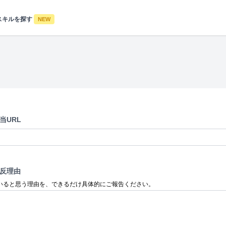
スキルを探す
NEW
当URL
反理由
いると思う理由を、できるだけ具体的にご報告ください。