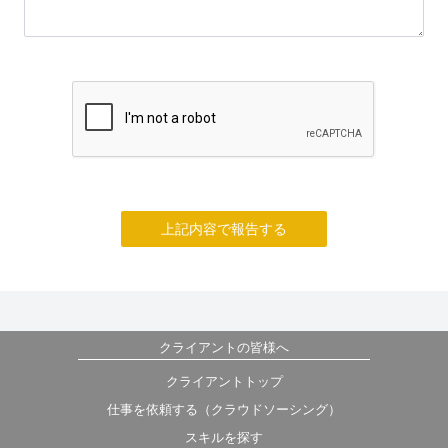
上記内容で報告する
クライアントの皆様へ
クライアントトップ
仕事を依頼する（クラウドソーシング）
スキルを探す