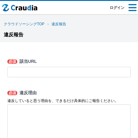
ログイン
クラウドソーシングTOP
違反報告
違反報告
該当URL
必須
違反理由
必須
違反していると思う理由を、できるだけ具体的にご報告ください。