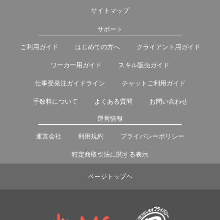
サイトマップ
サポート
ご利用ガイド
はじめての方へ
クライアント用ガイド
ワーカー用ガイド
スキル販売ガイド
仕事受発注ガイドライン
チャットご利用ガイド
手数料について
よくある質問
お問い合わせ
運営情報
運営会社
利用規約
プライバシーポリシー
特定商取引法に関する表示
ページトップヘ