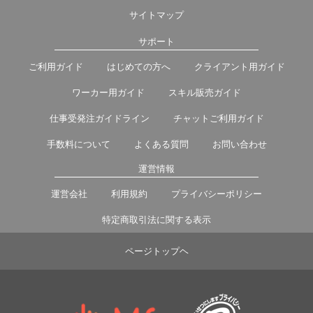
サイトマップ
サポート
ご利用ガイド
はじめての方へ
クライアント用ガイド
ワーカー用ガイド
スキル販売ガイド
仕事受発注ガイドライン
チャットご利用ガイド
手数料について
よくある質問
お問い合わせ
運営情報
運営会社
利用規約
プライバシーポリシー
特定商取引法に関する表示
ページトップヘ