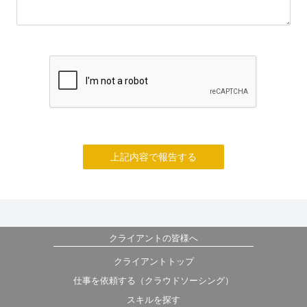
上記内容で報告する
クライアントの皆様へ
クライアントトップ
仕事を依頼する（クラウドソーシング）
スキルを探す