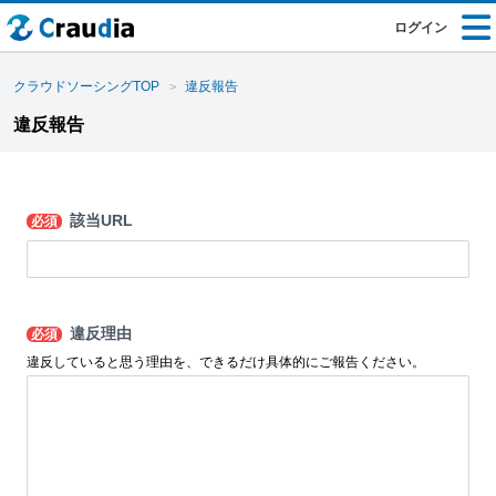
ログイン
クラウドソーシングTOP
違反報告
違反報告
該当URL
必須
違反理由
必須
違反していると思う理由を、できるだけ具体的にご報告ください。