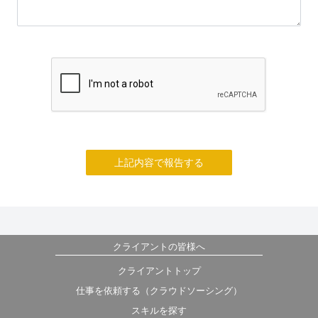
上記内容で報告する
クライアントの皆様へ
クライアントトップ
仕事を依頼する（クラウドソーシング）
スキルを探す