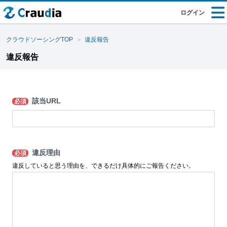
ログイン
クラウドソーシングTOP
違反報告
違反報告
該当URL
必須
違反理由
必須
違反していると思う理由を、できるだけ具体的にご報告ください。