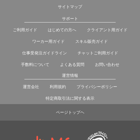
サイトマップ
サポート
ご利用ガイド
はじめての方へ
クライアント用ガイド
ワーカー用ガイド
スキル販売ガイド
仕事受発注ガイドライン
チャットご利用ガイド
手数料について
よくある質問
お問い合わせ
運営情報
運営会社
利用規約
プライバシーポリシー
特定商取引法に関する表示
ページトップヘ