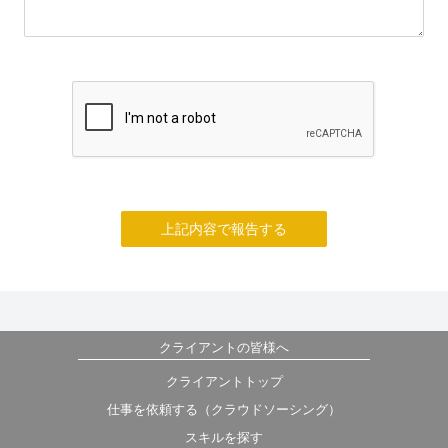
上記内容で報告する
クライアントの皆様へ
クライアントトップ
仕事を依頼する（クラウドソーシング）
スキルを探す