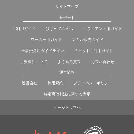
サイトマップ
サポート
ご利用ガイド
はじめての方へ
クライアント用ガイド
ワーカー用ガイド
スキル販売ガイド
仕事受発注ガイドライン
チャットご利用ガイド
手数料について
よくある質問
お問い合わせ
運営情報
運営会社
利用規約
プライバシーポリシー
特定商取引法に関する表示
ページトップヘ