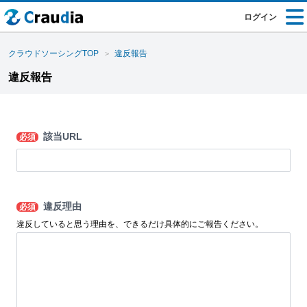
ログイン
クラウドソーシングTOP
違反報告
違反報告
該当URL
必須
違反理由
必須
違反していると思う理由を、できるだけ具体的にご報告ください。