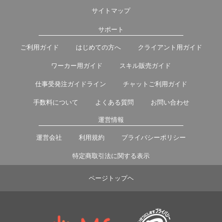
サイトマップ
サポート
ご利用ガイド
はじめての方へ
クライアント用ガイド
ワーカー用ガイド
スキル販売ガイド
仕事受発注ガイドライン
チャットご利用ガイド
手数料について
よくある質問
お問い合わせ
運営情報
運営会社
利用規約
プライバシーポリシー
特定商取引法に関する表示
ページトップヘ