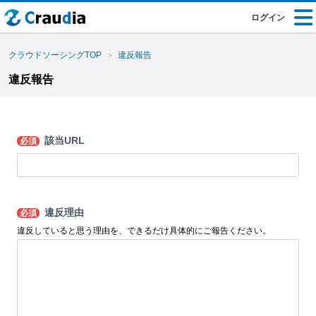
ログイン
クラウドソーシングTOP
違反報告
違反報告
該当URL
必須
違反理由
必須
違反していると思う理由を、できるだけ具体的にご報告ください。