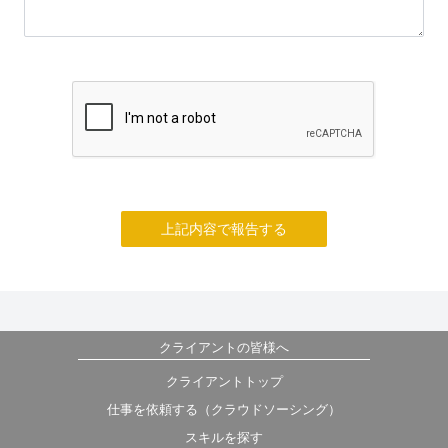
上記内容で報告する
クライアントの皆様へ
クライアントトップ
仕事を依頼する（クラウドソーシング）
スキルを探す