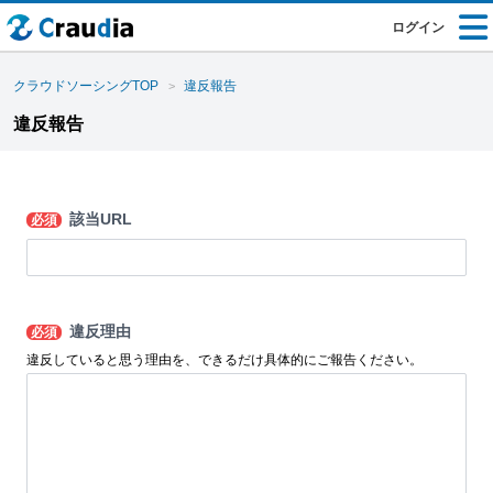
ログイン
クラウドソーシングTOP
違反報告
違反報告
該当URL
必須
違反理由
必須
違反していると思う理由を、できるだけ具体的にご報告ください。