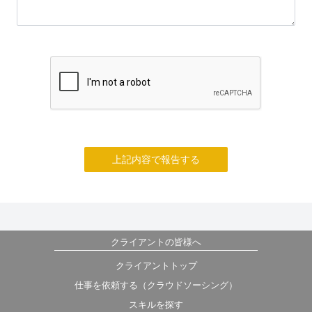
上記内容で報告する
クライアントの皆様へ
クライアントトップ
仕事を依頼する（クラウドソーシング）
スキルを探す