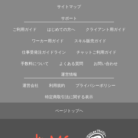
サイトマップ
サポート
ご利用ガイド
はじめての方へ
クライアント用ガイド
ワーカー用ガイド
スキル販売ガイド
仕事受発注ガイドライン
チャットご利用ガイド
手数料について
よくある質問
お問い合わせ
運営情報
運営会社
利用規約
プライバシーポリシー
特定商取引法に関する表示
ページトップヘ